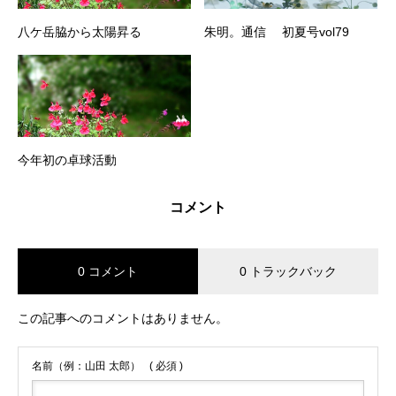
八ケ岳脇から太陽昇る
朱明。通信 初夏号vol79
今年初の卓球活動
コメント
0 コメント
0 トラックバック
この記事へのコメントはありません。
名前（例：山田 太郎）
( 必須 )