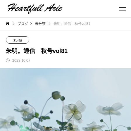
ブログ
未分類
朱明。通信 秋号vol81
未分類
朱明。通信 秋号vol81
2023.10.07