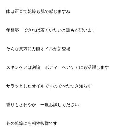
体は正直で乾燥も肌で感じますね
年相応 できれば若くいたいと誰もが思います
そんな貴方に万能オイルが新登場
スキンケアは勿論 ボディ ヘアケアにも活躍します
サラッとしたオイルですのでべたつき知らず
香りもさわやか 一度お試しください
冬の乾燥にも相性抜群です