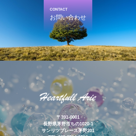
CONTACT
お問い合わせ
〒391-0001
長野県茅野市ちの1020-1
サンリツプレース茅野201