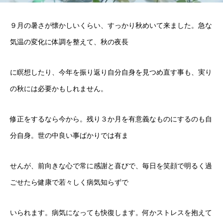
９月の暑さが懐かしいくらい、すっかり秋めいて来ました。急な
気温の変化に体調を整えて、秋の夜長
に瞑想したり、今年を振り返り自分自身を見つめ直す事も、実り
の秋には必要かもしれません。
修正をするなら今から。残り３か月を有意義なものにするのも自
分自身。世の中良い事ばかりでは有ま
せんが、前向きな心で常に感謝と喜びで、毎日を笑顔で明るく過
ごせたら健康で若々しく病気知らずで
いられます。病気になっても快復します。何かストレスを抱えて