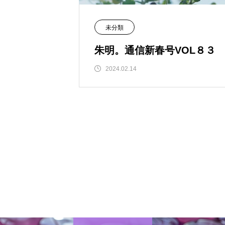
未分類
朱明。通信新春号VOL８３
2024.02.14