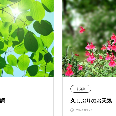
未分類
調
久しぶりのお天気
2024.03.27