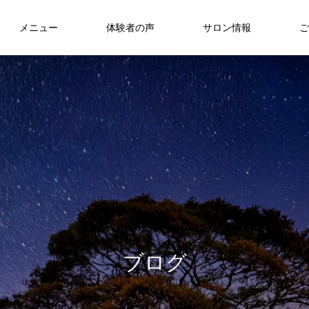
メニュー
体験者の声
サロン情報
ご
ブ
ロ
グ