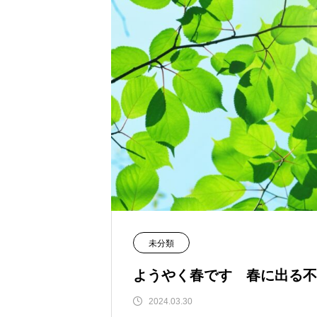
未分類
ようやく春です 春に出る不
2024.03.30