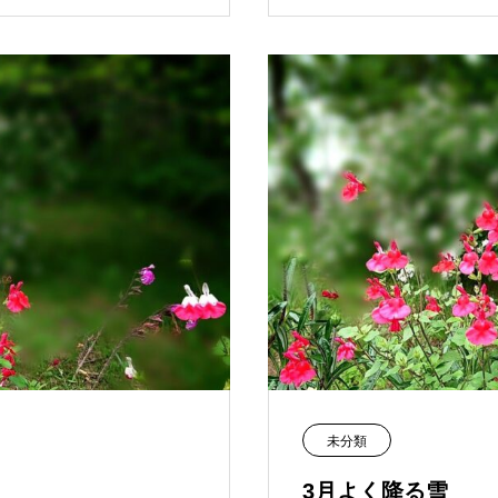
未分類
3月よく降る雪