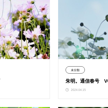
未分類
朱明。通信春号 VO
2024.04.15