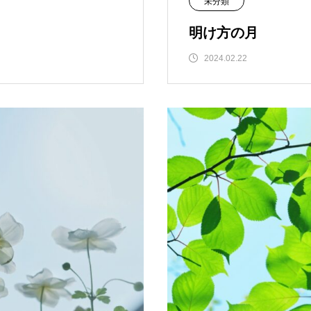
未分類
明け方の月
2024.02.22