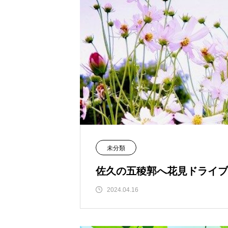
未分類
佐久の五稜郭へ花見ドライブ
2024.04.16