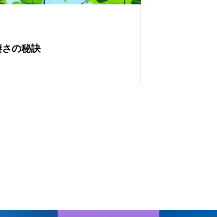
凄さの秘訣