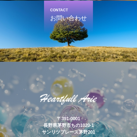
CONTACT
お問い合わせ
〒391-0001
長野県茅野市ちの1020-1
サンリツプレース茅野201