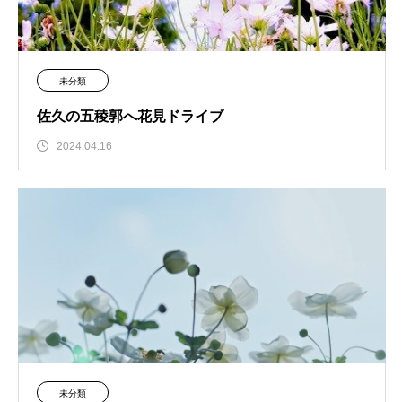
未分類
佐久の五稜郭へ花見ドライブ
2024.04.16
未分類