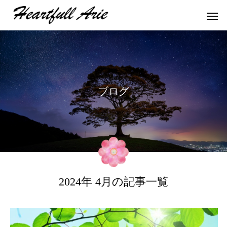
ブ
ロ
グ
2024年 4月の記事一覧