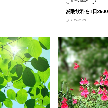
身体のお悩み
炭酸飲料を1日250
2024.01.09