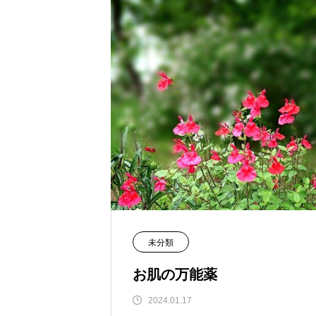
未分類
お肌の万能薬
2024.01.17