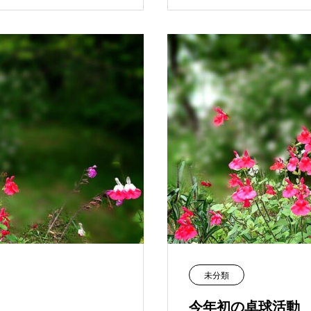
未分類
今年初の卓球活動