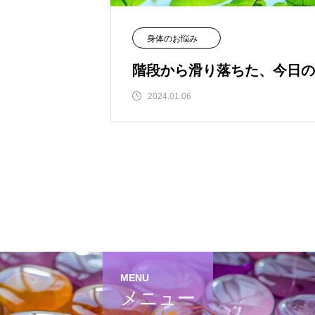
身体のお悩み
階段から滑り落ちた、今日の
2024.01.06
MENU
メニュー