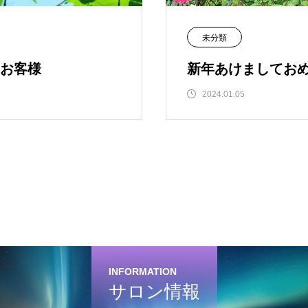
未分類
お客様
新年あけましてお
2024.01.05
INFORMATION
サロン情報