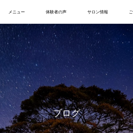
メニュー
体験者の声
サロン情報
ご
ブ
ロ
グ