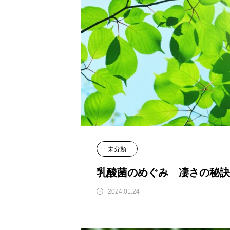
未分類
乳酸菌のめぐみ 凄さの秘訣
2024.01.24