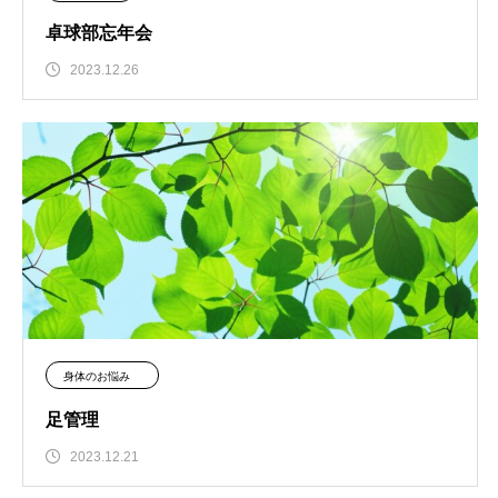
卓球部忘年会
2023.12.26
身体のお悩み
足管理
2023.12.21