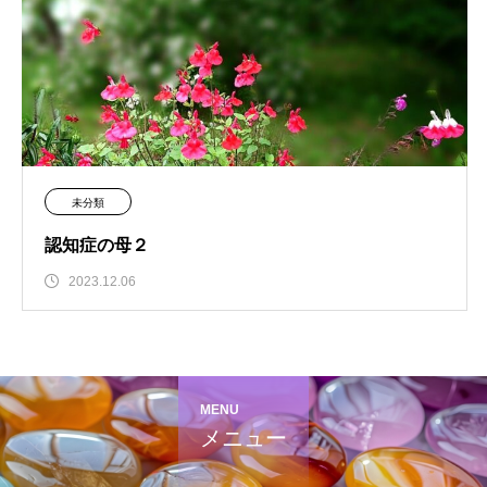
未分類
認知症の母２
2023.12.06
MENU
メニュー