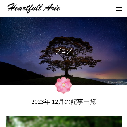
ブ
ロ
グ
2023年 12月の記事一覧