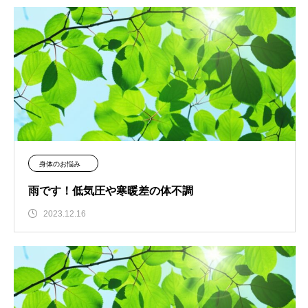
身体のお悩み
雨です！低気圧や寒暖差の体不調
2023.12.16