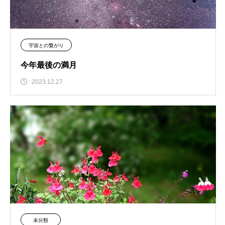
宇宙との繋がり
今年最後の満月
2023.12.27
未分類