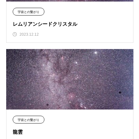
宇宙との繋がり
レムリアンシードクリスタル
2023.12.12
宇宙との繋がり
龍雲