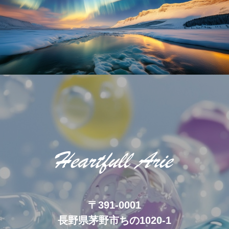
〒391-0001
長野県茅野市ちの1020-1