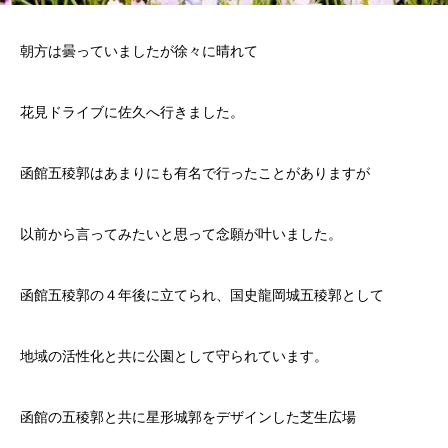
朝方は曇っていましたが徐々に晴れて
花見ドライブに佐久へ行きました。
函館五稜郭はあまりにも有名で行ったことがありますが
以前から言ってみたいと思って念願が叶いました。
函館五稜郭の４年後に立てられ、国史龍岡城五稜郭として
地域の活性化と共に公園として守られています。
函館の五稜郭と共に星形城郭をデザインした芝生広場