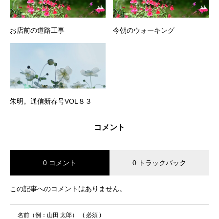
お店前の道路工事
今朝のウォーキング
朱明。通信新春号VOL８３
コメント
0 コメント
0 トラックバック
この記事へのコメントはありません。
名前（例：山田 太郎）
( 必須 )