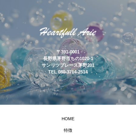
〒391-0001
長野県茅野市ちの1020-1
サンリツプレース茅野201
TEL 080-3714-2514
HOME
特徴