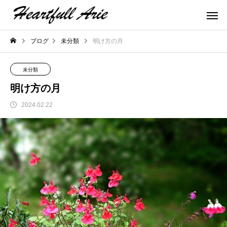
ブログ
未分類
明け方の月
未分類
明け方の月
2024.02.22