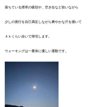
落ちている煙草の吸殻や、空き缶など拾いながら
少しの善行を自己満足しながら爽やかな汗を掻いて
４ｋくらい歩いて帰宅します。
ウォーキングは一番体に優しい運動です。