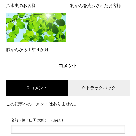
爪水虫のお客様
乳がんを克服されたお客様
肺がんから１年４か月
コメント
0 コメント
0 トラックバック
この記事へのコメントはありません。
名前（例：山田 太郎）
( 必須 )