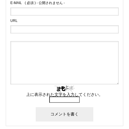
E-MAIL
( 必須 ) - 公開されません -
URL
上に表示された文字を入力してください。