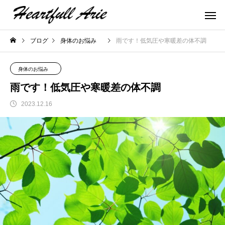
ブログ
身体のお悩み
雨です！低気圧や寒暖差の体不調
身体のお悩み
雨です！低気圧や寒暖差の体不調
2023.12.16