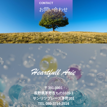
CONTACT
お問い合わせ
〒391-0001
長野県茅野市ちの1020-1
サンリツプレース茅野201
TEL 080-3714-2514