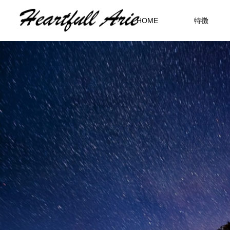
HOME
特徴