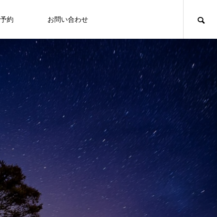
予約
お問い合わせ