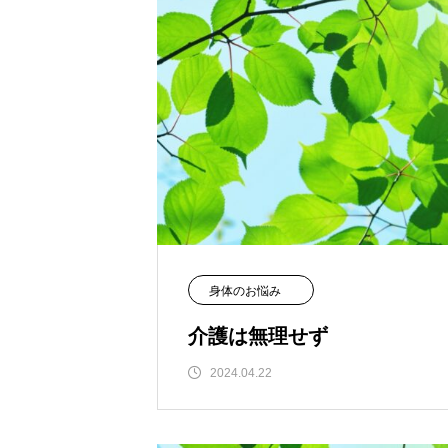
身体のお悩み
介護は無理せず
2024.04.22