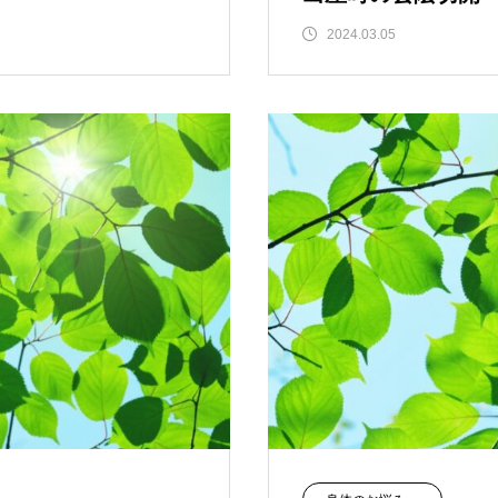
2024.03.05