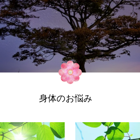
身体のお悩み